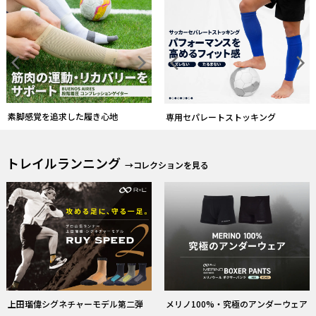
トレイルランニング
→コレクションを見る
上田瑠偉シグネチャーモデル第二弾
メリノ100%・究極のアンダーウェア
ウルトラマラソン
→コレクションを見る