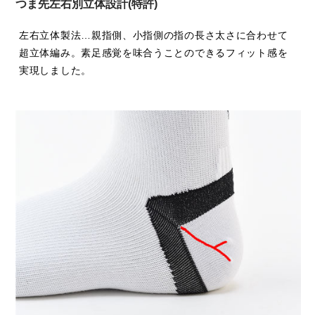
つま先左右別立体設計(特許)
左右立体製法…親指側、小指側の指の長さ太さに合わせて
超立体編み。素足感覚を味合うことのできるフィット感を
実現しました。