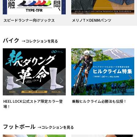
R×L バイクソックスのフラッグシッ
プモデル
乗鞍ヒルクライム必勝法も伝授！
フットボール
→コレクションを見る
ソックスとストッキングを一体化す
る
素脚感覚を追求した履き心地