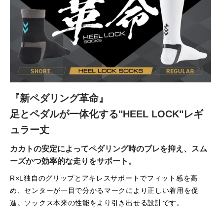
『新ペダリング革命』
足とペダルが一体化する"HEEL LOCK"レギ
ュラー丈
カカトの安定によってペダリング時のブレを抑え、スム
ーズかつ効率的な走りをサポート。
R×L独自のグリップとアキレスサポートでフィット感を高
め、センターが一目で分かるマークにより正しい着用を促
進。ソックス本来の性能をより引き出せる設計です。