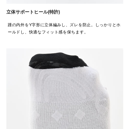
立体サポートヒール(特許)
踵の内外をY字形に立体編みし、ズレを防止。しっかりとホ
ールドし、快適なフィット感を保ちます。