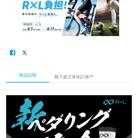
商品説明
靴下超立体化計画™