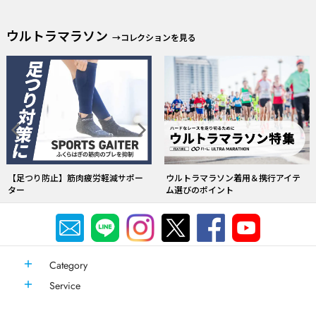
【足つり防止】筋肉疲労軽減サポー
ウルトラマラソン着用＆携行アイテ
ター
ム選びのポイント
Category
Service
R×L(アールエル) 公式 Online ショップ
© 2026