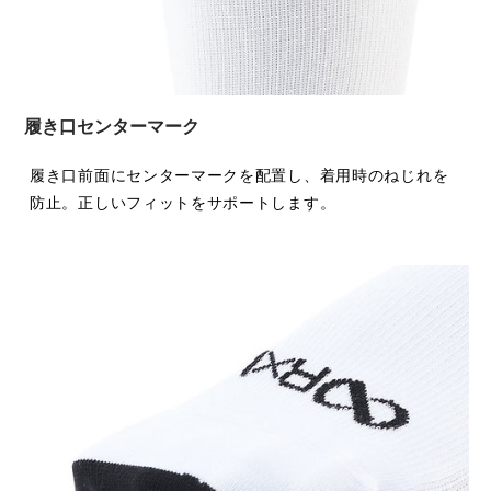
履き口センターマーク
履き口前面にセンターマークを配置し、着用時のねじれを
防止。正しいフィットをサポートします。