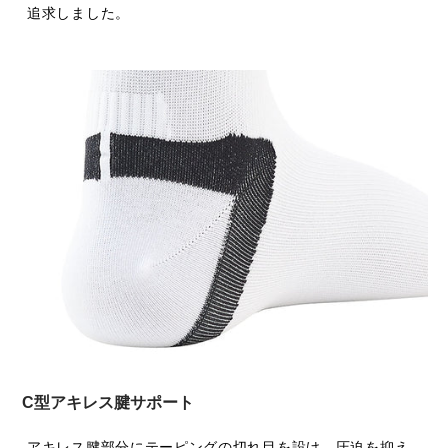
追求しました。
C型アキレス腱サポート
アキレス腱部分にテーピングの切れ目を設け、圧迫を抑え