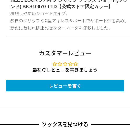
HEEL LOCK S バイク グリップ ソックス ショート(ラウ
ンド) BKS1007G-LTD【公式ストア限定カラー】
着脱しやすいショートタイプ。
独自のグリップやC型アキレスサポートでサポート性を高め、
新たにねじれ防止のセンターマークを搭載しました。
カスタマーレビュー
最初のレビューを書きましょう
レビューを書く
ソックスを見つける