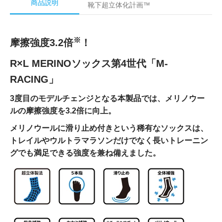
商品説明
靴下超立体化計画™
※
摩擦強度3.2倍
！
R×L MERINOソックス第4世代「M-
RACING」
3度目のモデルチェンジとなる本製品では、メリノウー
ルの摩擦強度を3.2倍に向上。
メリノウールに滑り止め付きという稀有なソックスは、
トレイルやウルトラマラソンだけでなく長いトレーニン
グでも満足できる強度を兼ね備えました。