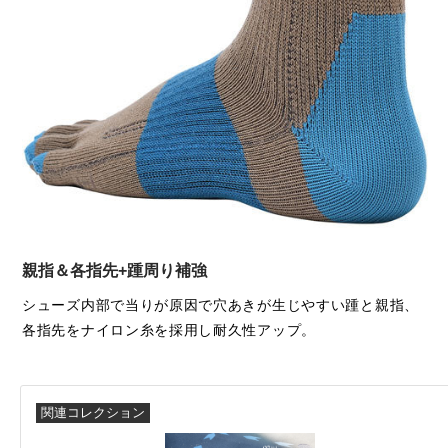
親指＆各指先+踵周り補強
シューズ内部で当りが原因で穴あきが生じやすい踵と親指、
各指先をナイロン糸を採用し耐久性アップ。
関連コレクション