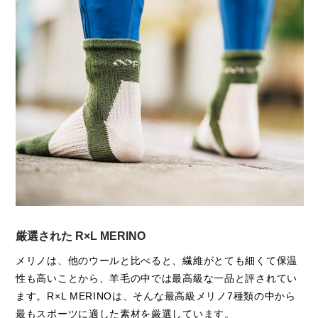
なる本製品では、主素材のメリノウールの中心部にポリエス
素材：ウール, ナイロン, ポリエステル, ポリウレタン
テルを入れる事で全体の摩擦強度を3.2倍へ向上させる事を
生産国：日本
可能にしました。
ポリエステルが増えてウールの良さが無いのではと心配され
る方もいるかもしれませんが、ポリエステルをウールの中心
部へ入れる事により実際に肌に触れる部分がメリノウールな
のは今迄通り変わりありませんので安心して下さい。
そして素材の変化とソックスを生産する環境の変化により従
来品より7.8％の値上げをさせて頂く決断をしました。そし
て価格変更以上に長いトレーニングやレースにも十分満足し
てご使用頂けるようになったのではと感じています。
R×Lのモノ作りは完成のないモノ作りです。この先も多くの
ご要望や素材、編立機械の進化によるソックスの進化は止ま
厳選された R×L MERINO
りません。
メリノは、他のウールと比べると、繊維がとても細くて保温
性も高いことから、羊毛の中では最高級な一品と評されてい
ます。R×L MERINOは、そんな最高級メリノ7種類の中から
最もスポーツに適した素材を厳選しています。