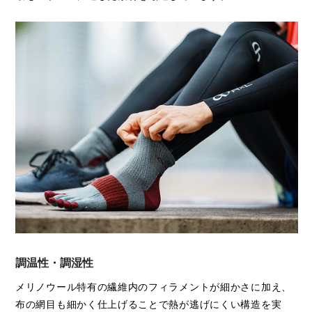
調温性・調湿性
メリノウール特有の繊維内のフィラメントが細かさに加え、
布の網目も細かく仕上げることで熱が逃げにくい構造を実