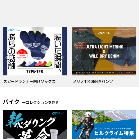
ストレスフリーな履心地のタイツ
バイク
→コレクションを見る
R×L バイクソックスのフラッグシッ
プモデル
FITグローブレビューキャンペーン中
フットボール
→コレクションを見る