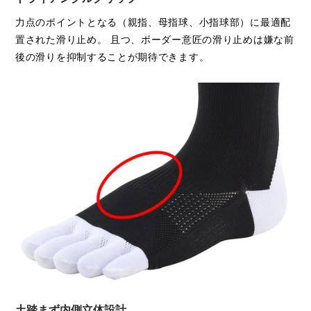
力点のポイントとなる（親指、母指球、小指球部）に最適配
置された滑り止め。 且つ、ボーダー意匠の滑り止めは嫌な前
後の滑りを抑制することが期待できます。
土踏まず内側立体設計