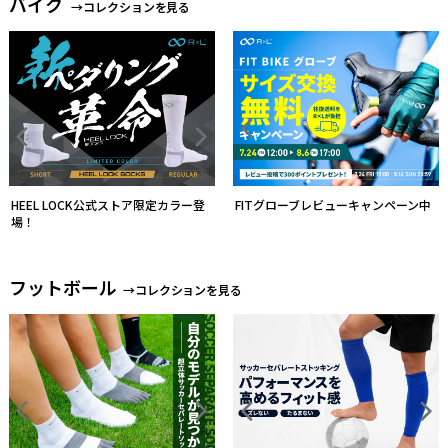
バイク
→コレクションを見る
HEEL LOCK公式ストア限定カラー登
FITグローブレビューキャンペーン中
場！
フットボール
→コレクションを見る