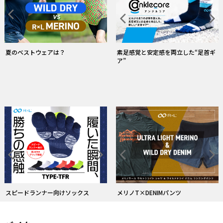
素足感覚と安定感を両立した“足首ギ
夏のベストウェアは？
ア”
スピードランナー向けソックス
メリノT×DENIMパンツ