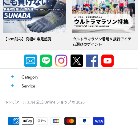
ウルトラマラソン着用＆携行アイテ
【1cm刻み】究極の素足感覚
ム選びのポイント
Category
Service
R×L(アールエル) 公式 Online ショップ
© 2026