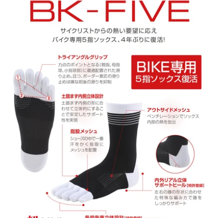
わずにペダリングすることが可能です。
(3010)レッド×ブラック
(6651)ピーコックグリーン×フラッシュイエロー
素材：
ナイロン、ポリエステル、ポリウレタン
生産国：日本