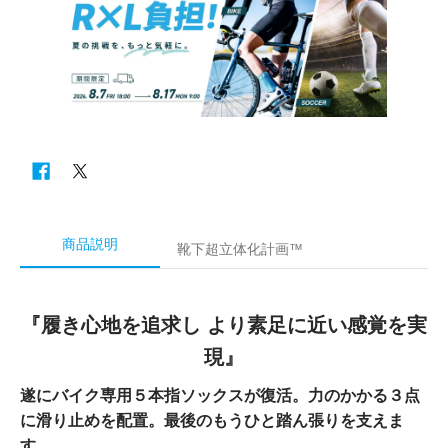
商品説明
靴下超立体化計画™
『履き心地を追求し より素足に近い感覚を実
現』
遂にバイク専用５本指ソックスが復活。力のかかる３点
に滑り止めを配置。最後のもうひと踏ん張りを支えま
す。