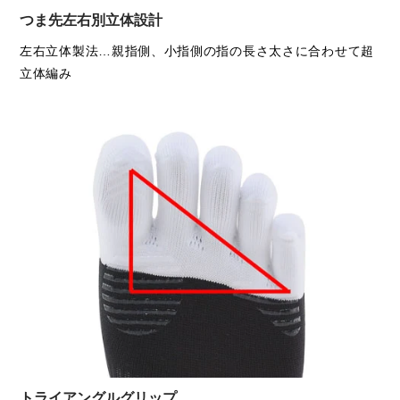
つま先左右別立体設計
左右立体製法…親指側、小指側の指の長さ太さに合わせて超
立体編み
トライアングルグリップ