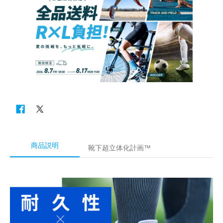
商品説明
靴下超立体化計画™