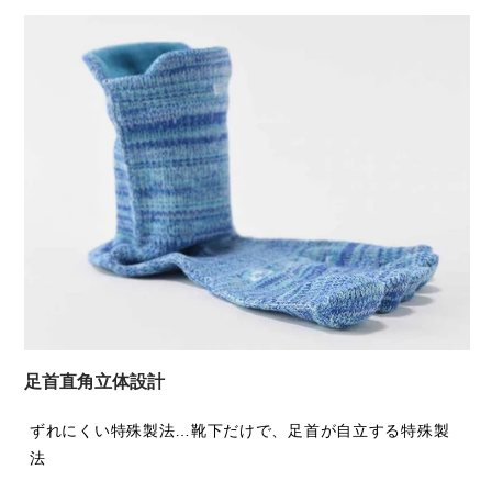
足首直角立体設計
ずれにくい特殊製法…靴下だけで、足首が自立する特殊製
法