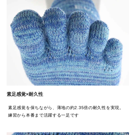
のカラーデザイン。同色系や補色系を組み合わせたミックス
カラーが特徴で、ぜひ走る楽しみを増やしてください。
素足感覚×耐久性
素足感覚を保ちながら、薄地の約2.35倍の耐久性を実現。
練習から本番まで活躍する一足です