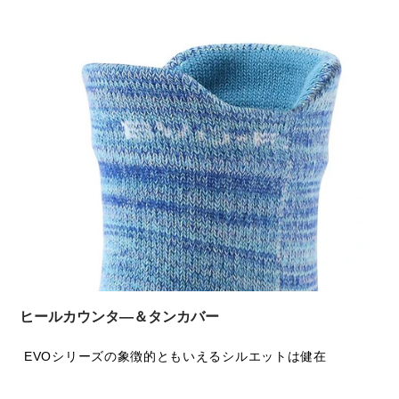
ヒールカウンタ―＆タンカバー
EVOシリーズの象徴的ともいえるシルエットは健在