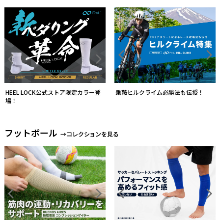
乗鞍ヒルクライム必勝法も伝授！
フットボール
→コレクションを見る
ソックスとストッキングを一体化す
る
素脚感覚を追求した履き心地
トレイルランニング
→コレクションを見る