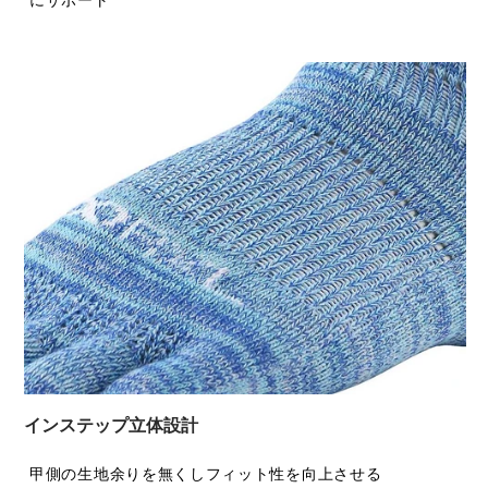
にサポート
インステップ立体設計
甲側の生地余りを無くしフィット性を向上させる