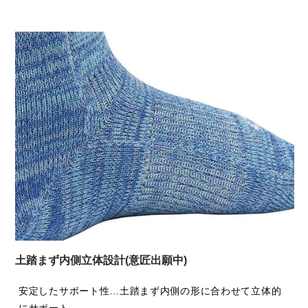
土踏まず内側立体設計(意匠出願中)
安定したサポート性…土踏まず内側の形に合わせて立体的