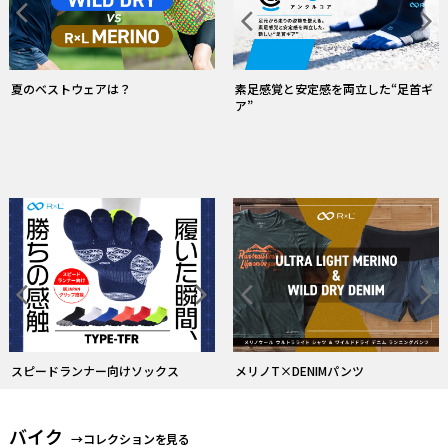
常にドライ！和紙糸ソックス
ストレスフリーな履心地のタイツ
バイク
→コレクションを見る
R×L バイクソックスのフラッグシッ
プモデル