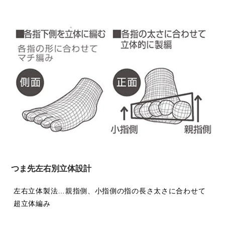
つま先左右別立体設計
左右立体製法…親指側、小指側の指の長さ太さに合わせて
超立体編み