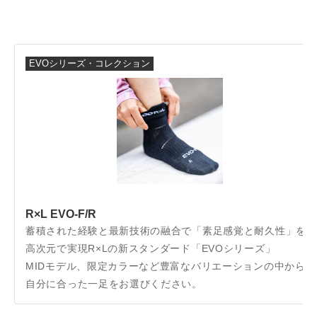
EVOシリーズ・コレクション
R×L EVO-F/R
蓄積された経験と最新技術の融合で「素足感覚と耐久性」を
高次元で実現R×Lの新スタンダード「EVOシリーズ」
MIDモデル、限定カラーなど豊富なバリエーションの中から
自分に合った一足をお選びください。