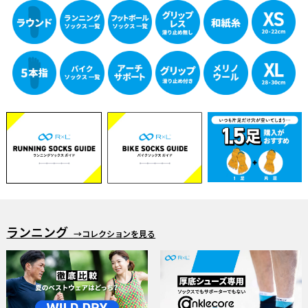
ランニング
→コレクションを見る
「RUN✕DINIM」 デニムなのに走れる
雨の日ウェア・ソックス特集