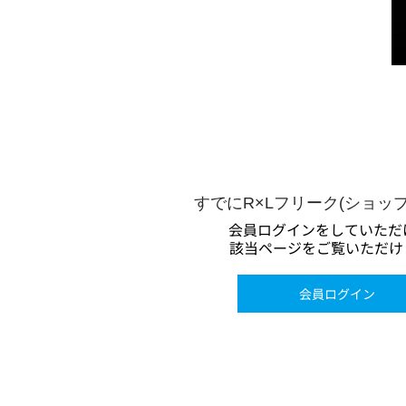
すでにR×Lフリーク(ショッ
会員ログインをしていただ
該当ページをご覧いただけ
会員ログイン