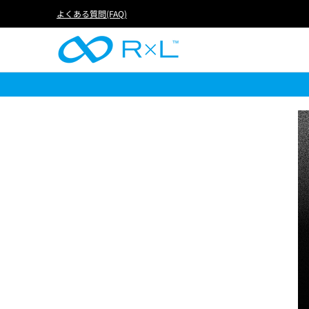
RUN
BIKE
FOOTBALL
LIFE
アイテムか
よくある質問(FAQ)