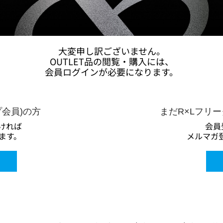
大変申し訳ございません。
OUTLET品の閲覧・購入には、
会員ログインが必要になります。
プ会員)の方
まだR×Lフリ
ければ
会員
ます。
メルマガ登