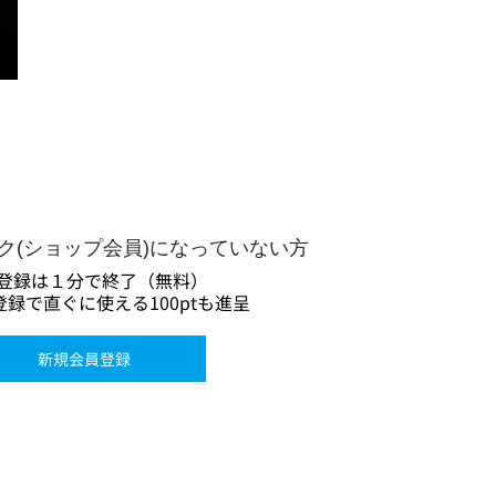
ーク(ショップ会員)になっていない方
登録は１分で終了（無料）
録で直ぐに使える100ptも進呈
新規会員登録