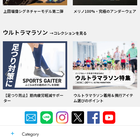
上田瑠偉シグネチャーモデル第二弾
メリノ100%・究極のアンダーウェア
ウルトラマラソン
→コレクションを見る
ウルトラマラソン着用＆携行アイテ
【1cm刻み】究極の素足感覚
ム選びのポイント
Category