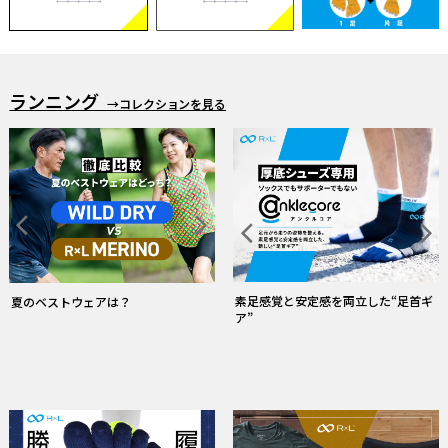
ランニング
→コレクションを見る
素足感覚と安定感を両立した“足首ギ
夏のベストウェアは？
ア”