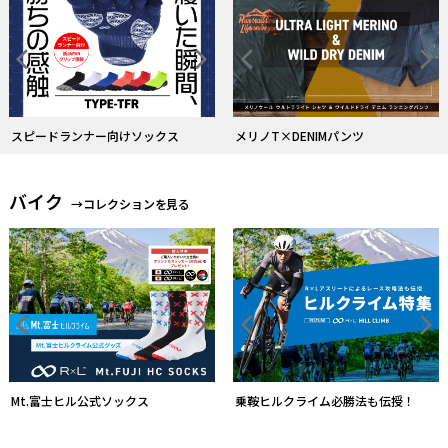
スピードランナー向けソックス
メリノT×DENIMパンツ
バイク
→コレクションを見る
Mt.富士ヒル公式ソックス
FITグローブレビューキャンペーン中