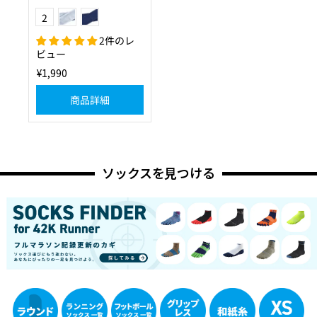
ライトグレー
ネイビー
Color
2
2件のレ
ビュー
¥1,990
商品詳細
ソックスを見つける