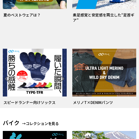
素足感覚と安定感を両立した“足首ギ
夏のベストウェアは？
ア”
スピードランナー向けソックス
メリノT×DENIMパンツ
バイク
→コレクションを見る