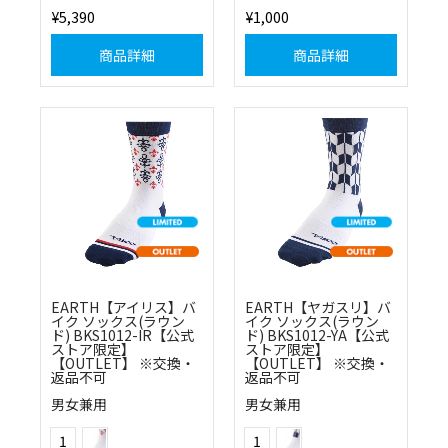
¥5,390
¥1,000
商品詳細
商品詳細
EARTH【アイリス】バ
EARTH【ヤガスリ】バ
イク ソックス(ラウン
イク ソックス(ラウン
ド) BKS1012-IR【公式
ド) BKS1012-YA【公式
ストア限定】
ストア限定】
【OUTLET】 ※交換・
【OUTLET】 ※交換・
返品不可
返品不可
男女兼用
男女兼用
(94)アイリス
(0125)ヤガスリ
Color
Color
1
1