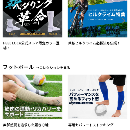
HEEL LOCK公式ストア限定カラー登
乗鞍ヒルクライム必勝法も伝授！
場！
フットボール
→コレクションを見る
素脚感覚を追求した履き心地
専用セパレートストッキング