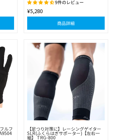
9件のレビュー
¥5,280
商品詳細
ブ フルフ
【足つり対策に】レーシングゲイター
9504
SLR(ふくらはぎサポーター)【左右一
組】 TRG-800