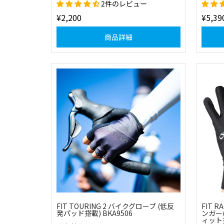
2件のレビュー
¥2,200
¥5,39
商品詳細
FIT TOURING 2 バイクグローブ (低反
FIT 
発パッド搭載) BKA9506
ンガー
ィット搭