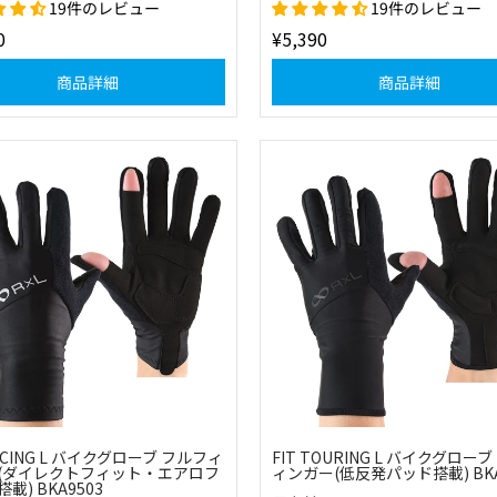
19件のレビュー
19件のレビュー
0
¥5,390
商品詳細
商品詳細
RACING L バイクグローブ フルフィ
FIT TOURING L バイクグロー
(ダイレクトフィット・エアロフ
ィンガー(低反発パッド搭載) BKA
載) BKA9503