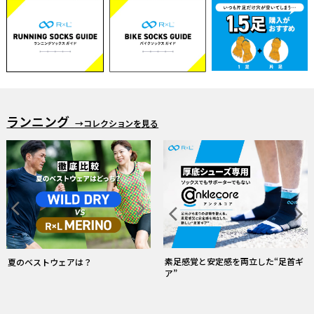
ランニング
→コレクションを見る
素足感覚と安定感を両立した“足首ギ
夏のベストウェアは？
ア”