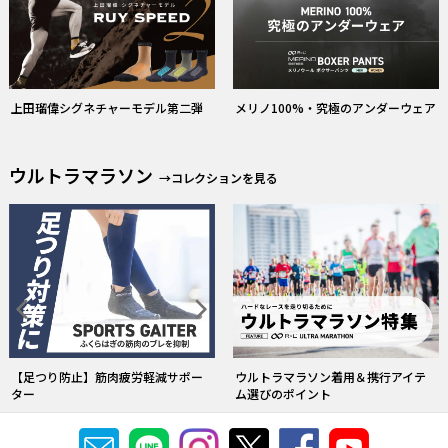
上田瑠偉シグネチャーモデル第二弾
メリノ100%・究極のアンダーウェア
ウルトラマラソン
→コレクションを見る
【足つり防止】筋肉疲労軽減サポー
ウルトラマラソン着用＆携行アイテ
ター
ム選びのポイント