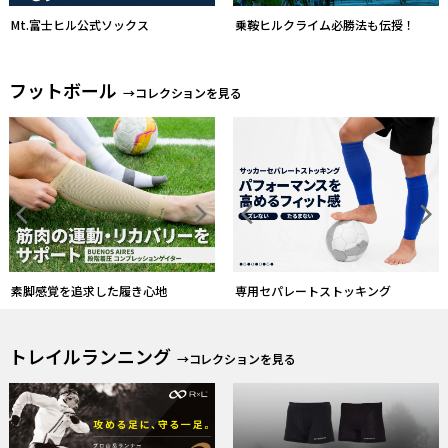
Mt.富士ヒル公式ソックス
乗鞍ヒルクライム必勝法も伝授！
フットボール
→コレクションを見る
素脚感覚を追求した履き心地
専用セパレートストッキング
トレイルランニング
→コレクションを見る