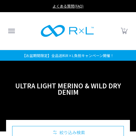
RUN
BIKE
FOOTBALL
LIFE
アイテムから探す
よくある質問(FAQ)
0
【お盆期間限定】全品送料R×L負担キャンペーン開催！
ULTRA LIGHT MERINO & WILD DRY
DENIM
絞り込み検索