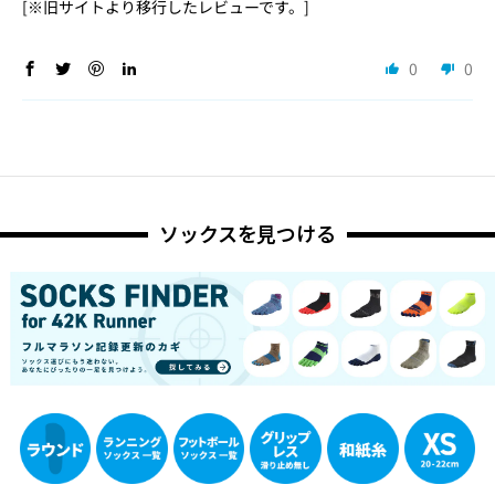
[※旧サイトより移行したレビューです。]
0
0
ソックスを見つける