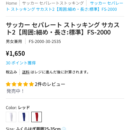
Home
サッカー セパレートストッキング
サッカー セパレー
ト ストッキング サカスト2【周囲:細め・長さ:標準】FS-2000
サッカー セパレート ストッキング サカス
ト2【周囲:細め・長さ:標準】FS-2000
男女兼用
FS-2000-30-2535
¥1,650
30
ポイント獲得
税込み
送料
はレジに進んだ後に計算されます。
2件のレビュー
発売中！
Color:
レッド
ホワイト
ブルー
レッド
Size:
ふくらはぎ周囲25-35cm
i