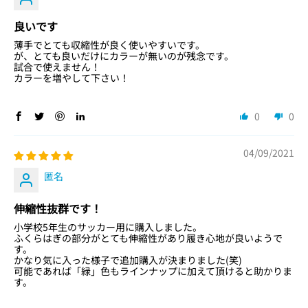
良いです
薄手でとても収縮性が良く使いやすいです。
が、とても良いだけにカラーが無いのが残念です。
試合で使えません！
カラーを増やして下さい！
0
0
04/09/2021
匿名
伸縮性抜群です！
小学校5年生のサッカー用に購入しました。
ふくらはぎの部分がとても伸縮性があり履き心地が良いようで
す。
かなり気に入った様子で追加購入が決まりました(笑)
可能であれば「緑」色もラインナップに加えて頂けると助かりま
す。