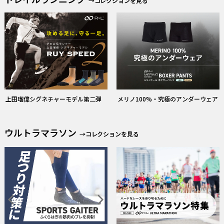
→コレクションを見る
上田瑠偉シグネチャーモデル第二弾
メリノ100%・究極のアンダーウェア
ウルトラマラソン
→コレクションを見る