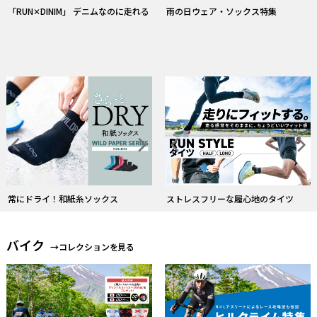
「RUN✕DINIM」 デニムなのに走れる
雨の日ウェア・ソックス特集
ストレスフリーな履心地のタイツ
常にドライ！和紙糸ソックス
バイク
→コレクションを見る