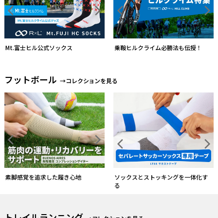
Mt.富士ヒル公式ソックス
FITグローブレビューキャンペーン中
フットボール
→コレクションを見る
形状・厚さから自分のモデルを選ぶ
ソックスとストッキングを一体化す
る
トレイルランニング