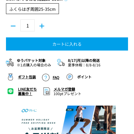
ふくらはぎ周囲25-35cm
ふくらはぎ周囲25-35cm
カートに入れる
ゆうパケット対象
8/17(月)以降の発送
※1点購入の場合のみ
夏季休暇：8/8-8/16
ギフト包装
ポイント
FAQ
LINE友だち
メルマガ登録
募集中！
100ptプレゼント