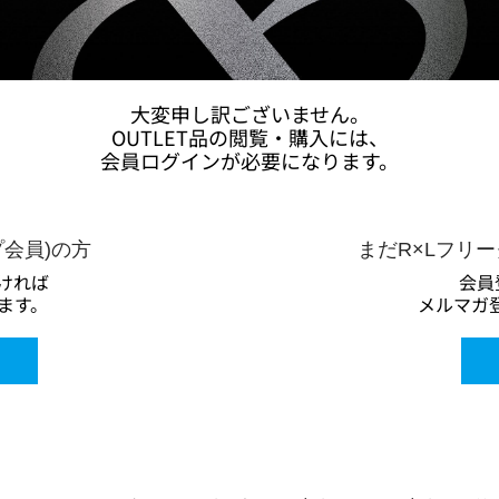
大変申し訳ございません。
OUTLET品の閲覧・購入には、
会員ログインが必要になります。
プ会員)の方
まだR×Lフリ
ければ
会員
ます。
メルマガ登