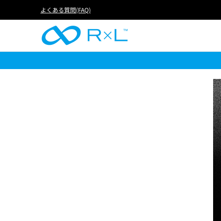
RUN
BIKE
FOOTBALL
LIFE
アイテムか
よくある質問(FAQ)