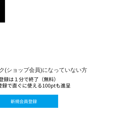
ーク(ショップ会員)になっていない方
登録は１分で終了（無料）
録で直ぐに使える100ptも進呈
新規会員登録