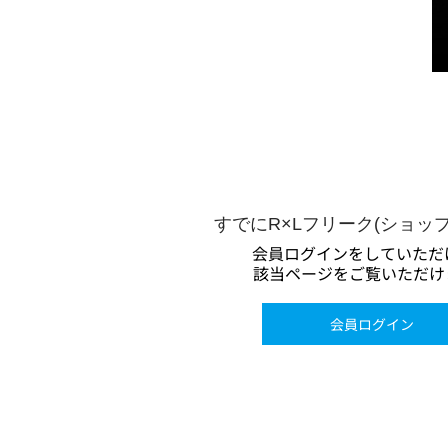
すでにR×Lフリーク(ショッ
会員ログインをしていただ
該当ページをご覧いただけ
会員ログイン