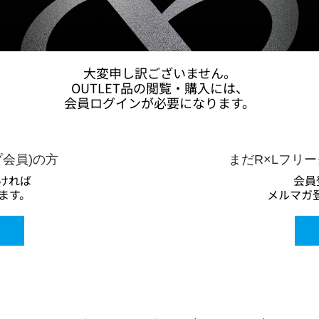
大変申し訳ございません。
OUTLET品の閲覧・購入には、
会員ログインが必要になります。
プ会員)の方
まだR×Lフリ
ければ
会員
ます。
メルマガ登