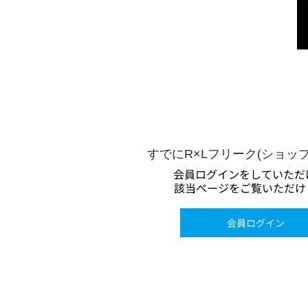
すでにR×Lフリーク(ショッ
会員ログインをしていただ
該当ページをご覧いただけ
会員ログイン