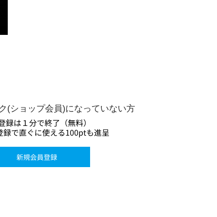
ーク(ショップ会員)になっていない方
登録は１分で終了（無料）
録で直ぐに使える100ptも進呈
新規会員登録