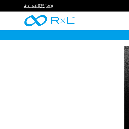
RUN
BIKE
FOOTBALL
LIFE
アイテムか
よくある質問(FAQ)