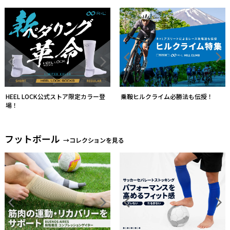
乗鞍ヒルクライム必勝法も伝授！
フットボール
→コレクションを見る
ソックスとストッキングを一体化す
る
素脚感覚を追求した履き心地
トレイルランニング
→コレクションを見る