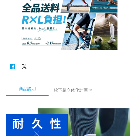
商品説明
靴下超立体化計画™