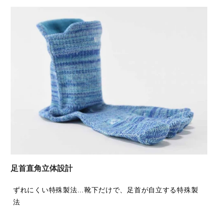
足首直角立体設計
ずれにくい特殊製法…靴下だけで、足首が自立する特殊製
法