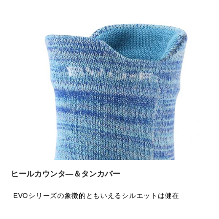
ヒールカウンタ―＆タンカバー
EVOシリーズの象徴的ともいえるシルエットは健在