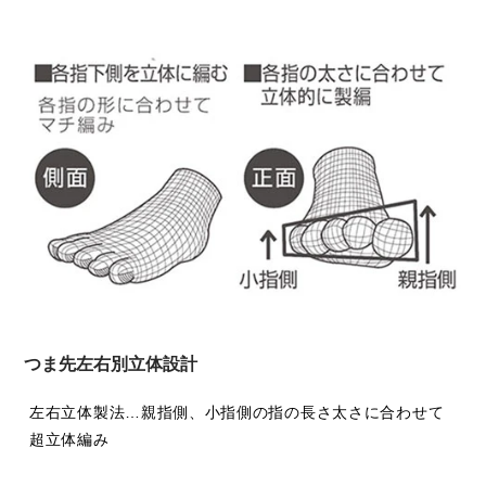
つま先左右別立体設計
左右立体製法…親指側、小指側の指の長さ太さに合わせて
超立体編み