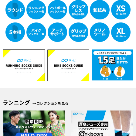
ランニング
→コレクションを見る
「RUN✕DINIM」 デニムなのに走れる
雨の日ウェア・ソックス特集