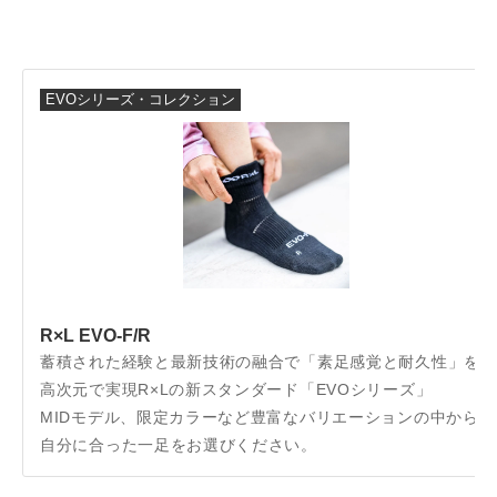
EVOシリーズ・コレクション
R×L EVO-F/R
蓄積された経験と最新技術の融合で「素足感覚と耐久性」を
高次元で実現R×Lの新スタンダード「EVOシリーズ」
MIDモデル、限定カラーなど豊富なバリエーションの中から
自分に合った一足をお選びください。