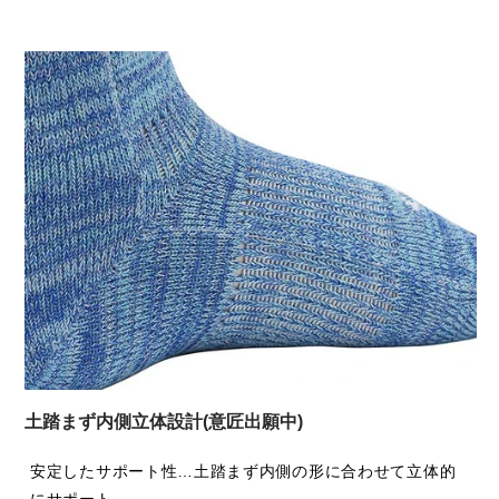
土踏まず内側立体設計(意匠出願中)
安定したサポート性…土踏まず内側の形に合わせて立体的