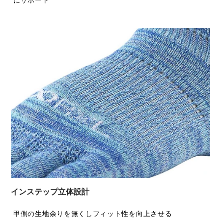
にサポート
インステップ立体設計
甲側の生地余りを無くしフィット性を向上させる