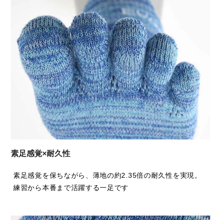
のカラーデザイン。同色系や補色系を組み合わせたミックス
カラーが特徴で、ぜひ走る楽しみを増やしてください。
素足感覚×耐久性
素足感覚を保ちながら、薄地の約2.35倍の耐久性を実現。
練習から本番まで活躍する一足です