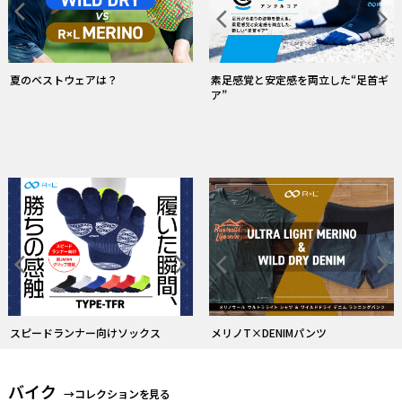
常にドライ！和紙糸ソックス
ストレスフリーな履心地のタイツ
バイク
→コレクションを見る
R×L バイクソックスのフラッグシッ
プモデル