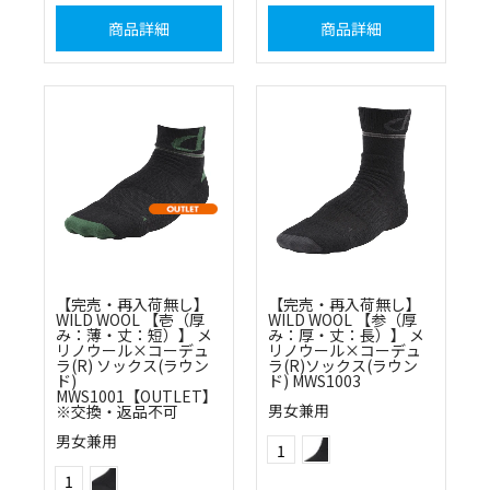
商品詳細
商品詳細
【完売・再入荷無し】
【完売・再入荷無し】
WILD WOOL 【壱（厚
WILD WOOL 【参（厚
み：薄・丈：短）】 メ
み：厚・丈：長）】 メ
リノウール×コーデュ
リノウール×コーデュ
ラ(R) ソックス(ラウン
ラ(R)ソックス(ラウン
ド)
ド) MWS1003
MWS1001【OUTLET】
男女兼用
※交換・返品不可
ブラック×チャコール
Color
男女兼用
1
ブラック×モスグリーン
Color
1