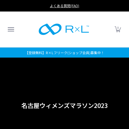
RUN
BIKE
FOOTBALL
LIFE
アイテムから探す
よくある質問(FAQ)
0
【登録無料】R×Lフリーク(ショップ会員)募集中！
名古屋ウィメンズマラソン2023