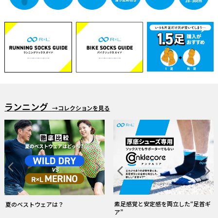
ランニング
→コレクションを見る
「RUN✕DINIM」 デニムなのに走れる
雨の日ウェア・ソックス特集