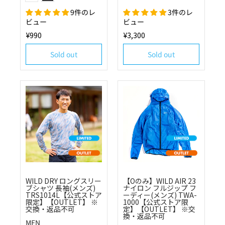
9件のレ
3件のレ
ビュー
ビュー
¥990
¥3,300
Sold out
Sold out
WILD DRY ロングスリー
【Oのみ】WILD AIR 23
ブシャツ 長袖(メンズ)
ナイロン フルジップ フ
TRS1014L【公式ストア
ーディー(メンズ) TWA-
限定】【OUTLET】 ※
1000【公式ストア限
交換・返品不可
定】【OUTLET】 ※交
換・返品不可
MEN