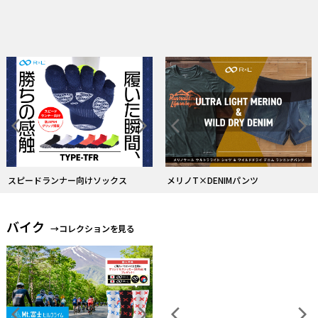
ストレスフリーな履心地のタイツ
常にドライ！和紙糸ソックス
バイク
→コレクションを見る
HEEL LOCK公式ストア限定カラー登
場！