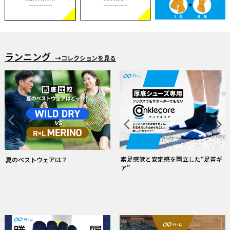
ランニング
→コレクションを見る
素足感覚と安定感を両立した“足首ギ
夏のベストウェアは？
ア”