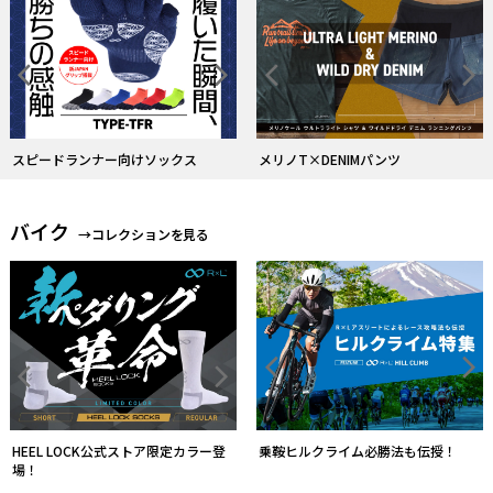
スピードランナー向けソックス
メリノT×DENIMパンツ
バイク
→コレクションを見る
HEEL LOCK公式ストア限定カラー登
乗鞍ヒルクライム必勝法も伝授！
場！