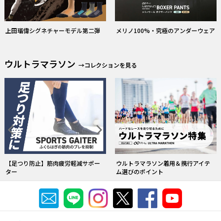
上田瑠偉シグネチャーモデル第二弾
メリノ100%・究極のアンダーウェア
ウルトラマラソン
→コレクションを見る
【足つり防止】筋肉疲労軽減サポー
ウルトラマラソン着用＆携行アイテ
ター
ム選びのポイント