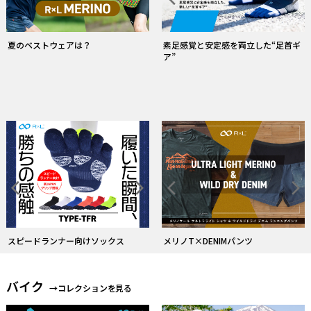
素足感覚と安定感を両立した“足首ギ
夏のベストウェアは？
ア”
スピードランナー向けソックス
メリノT×DENIMパンツ
バイク
→コレクションを見る