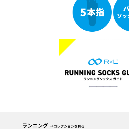
ランニング
→コレクションを見る