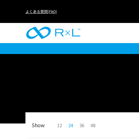
RUN
BIKE
FOOTBALL
LIFE
アイテムか
よくある質問(FAQ)
Show
12
24
36
48