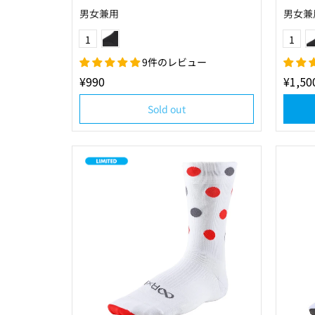
男女兼用
男女兼
ブラック×モスグリーン
Color
Color
1
1
9件のレビュー
¥990
¥1,50
Sold out