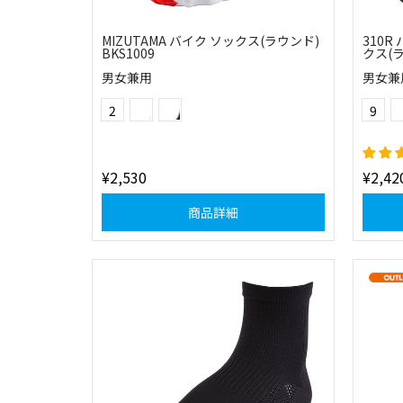
MIZUTAMA バイク ソックス(ラウンド)
310R
BKS1009
クス(ラ
男女兼用
男女兼
(0130)ホワイト×レッド
(1030)ブラック×レッド
Color
Color
2
9
(57)
¥2,530
¥2,42
商品詳細