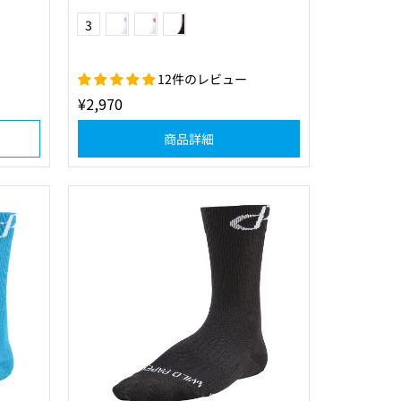
(0120)ホワイト×ブルー
(0130)ホワイト×レッド
(1030)ブラック×レッド
Color
3
12件のレビュー
¥2,970
商品詳細