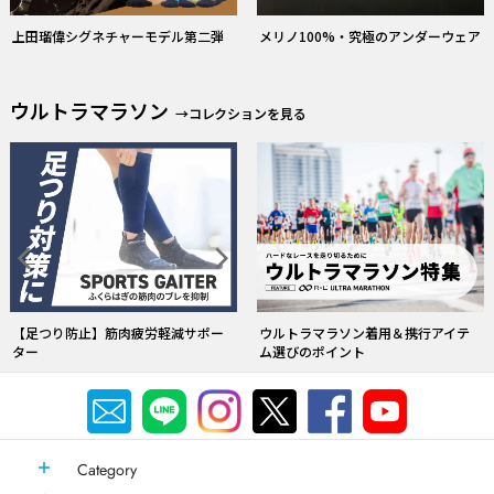
ウルトラマラソン
→コレクションを見る
【足つり防止】筋肉疲労軽減サポー
ウルトラマラソン着用＆携行アイテ
ター
ム選びのポイント
Category
Service