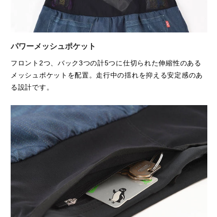
同じ履き心地をご希望の場合は、
1サイズ上
のご選択をおすすめ
します。
※股下はベリーショート（5インチ相当）を採用。ウエスト部分
にはタイツのようにしっかりとした素材を使用。
パワーメッシュポケット
フロント2つ、バック3つの計5つに仕切られた伸縮性のある
メッシュポケットを配置。走行中の揺れを抑える安定感のあ
る設計です。