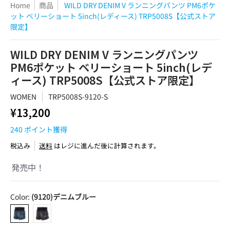
Home
商品
WILD DRY DENIM V ランニングパンツ PM6ポケ
ット ベリーショート 5inch(レディース) TRP5008S【公式ストア
限定】
WILD DRY DENIM V ランニングパンツ
PM6ポケット ベリーショート 5inch(レデ
ィース) TRP5008S【公式ストア限定】
WOMEN
TRP5008S-9120-S
¥13,200
240
ポイント獲得
税込み
送料
はレジに進んだ後に計算されます。
発売中！
Color:
(9120)デニムブルー
(9120)デニムブルー
(9110)ストーンデニム