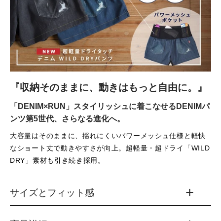
『収納そのままに、動きはもっと自由に。』
「DENIM×RUN」スタイリッシュに着こなせるDENIMパ
ンツ第5世代、さらなる進化へ。
大容量はそのままに、揺れにくいパワーメッシュ仕様と軽快
なショート丈で動きやすさが向上。超軽量・超ドライ「WILD
DRY」素材も引き続き採用。
サイズとフィット感