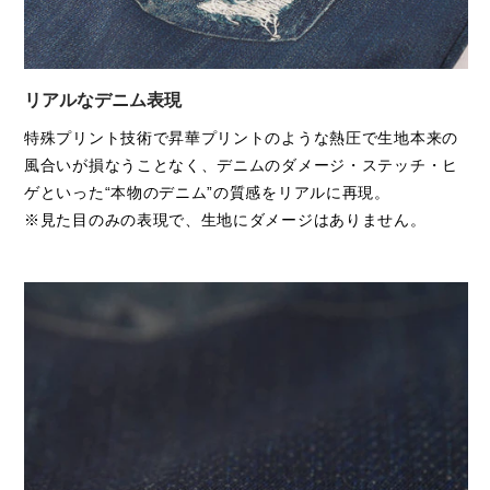
リアルなデニム表現
特殊プリント技術で昇華プリントのような熱圧で生地本来の
風合いが損なうことなく、デニムのダメージ・ステッチ・ヒ
ゲといった“本物のデニム”の質感をリアルに再現。
※見た目のみの表現で、生地にダメージはありません。