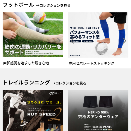
ソックスとストッキングを一体化す
る
素脚感覚を追求した履き心地
トレイルランニング
→コレクションを見る
上田瑠偉シグネチャーモデル第二弾
メリノ100%・究極のアンダーウェア