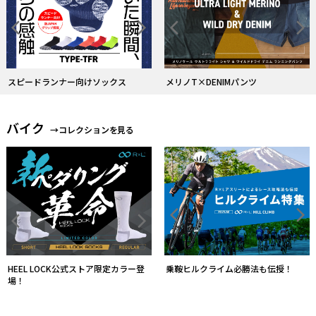
ストレスフリーな履心地のタイツ
バイク
→コレクションを見る
R×L バイクソックスのフラッグシッ
プモデル
乗鞍ヒルクライム必勝法も伝授！
フットボール
→コレクションを見る