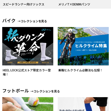
バイク
→コレクションを見る
R×L バイクソックスのフラッグシッ
プモデル
FITグローブレビューキャンペーン中
フットボール
→コレクションを見る
ソックスとストッキングを一体化す
る