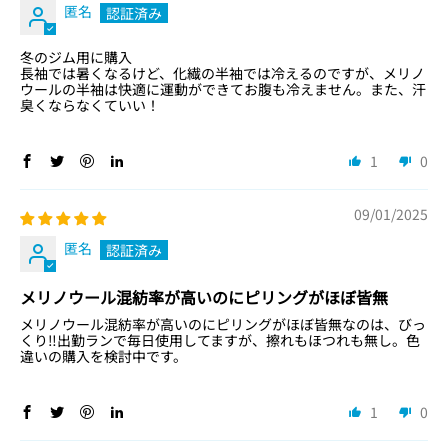
匿名
冬のジム用に購入
長袖では暑くなるけど、化繊の半袖では冷えるのですが、メリノ
ウールの半袖は快適に運動ができてお腹も冷えません。また、汗
臭くならなくていい！
1
0
09/01/2025
匿名
メリノウール混紡率が高いのにピリングがほぼ皆無
メリノウール混紡率が高いのにピリングがほぼ皆無なのは、びっ
くり‼️出勤ランで毎日使用してますが、擦れもほつれも無し。色
違いの購入を検討中です。
1
0