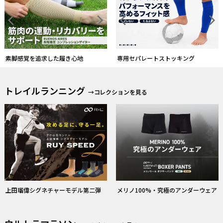
形状・厚さから自分のモデルを選ぶ
トレイルランニング
→コレクションを見る
上田瑠偉シグネチャーモデル第二弾
メリノ100%・究極のアンダーウェア
ウルトラマラソン
→コレクションを見る