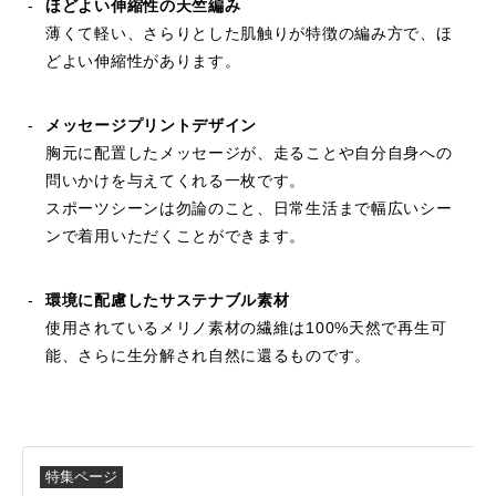
ほどよい伸縮性の天竺編み
薄くて軽い、さらりとした肌触りが特徴の編み方で、ほ
どよい伸縮性があります。
メッセージプリントデザイン
胸元に配置したメッセージが、走ることや自分自身への
問いかけを与えてくれる一枚です。
スポーツシーンは勿論のこと、日常生活まで幅広いシー
ンで着用いただくことができます。
環境に配慮したサステナブル素材
使用されているメリノ素材の繊維は100%天然で再生可
能、さらに生分解され自然に還るものです。
特集ページ