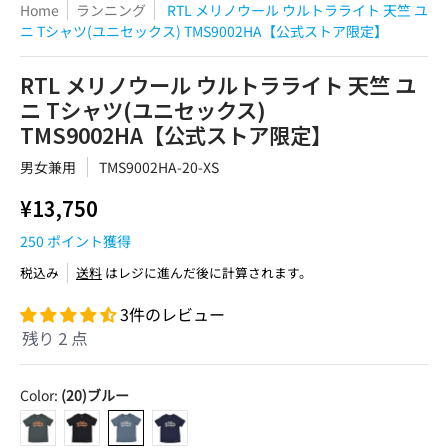
Home
ランニング
RTL メリノウール ウルトラライト 天竺 ユ
ニ Tシャツ(ユニセックス) TMS9002HA【公式ストア限定】
RTL メリノウール ウルトラライト 天竺 ユ
ニ Tシャツ(ユニセックス)
TMS9002HA【公式ストア限定】
男女兼用
TMS9002HA-20-XS
¥13,750
250
ポイント獲得
税込み
送料
はレジに進んだ後に計算されます。
3件のレビュー
残り 2 点
Color:
(20)ブルー
(60)グリーン
(10)ブラック
(20)ブルー
(25)ネイビー