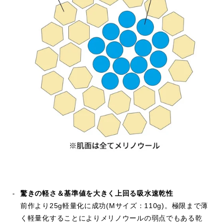
出会いや世界最軽量クラスを実
現した素材との出会いなどをご紹介。
驚きの軽さ＆基準値を大きく上回る吸水速乾性
前作より25g軽量化に成功
(Mサイズ：110g)
。極限まで薄
く軽量化することによりメリノウールの弱点でもある乾