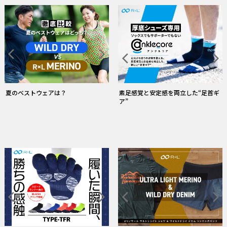
雨の日ウェア・ソックス特集
「RUN✕DINIM」 デニムなのに走れる
常にドライ！和紙糸ソックス
ストレスフリーな履心地のタイツ