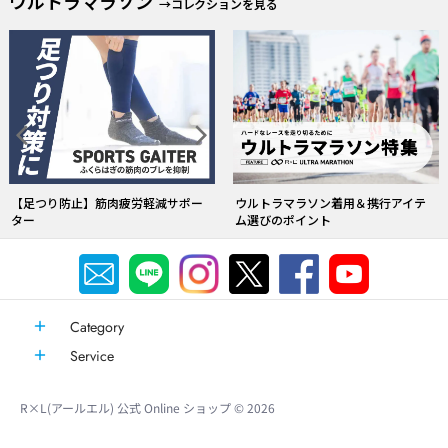
ウルトラマラソン着用＆携行アイテ
【1cm刻み】究極の素足感覚
ム選びのポイント
Category
Service
R×L(アールエル) 公式 Online ショップ
© 2026