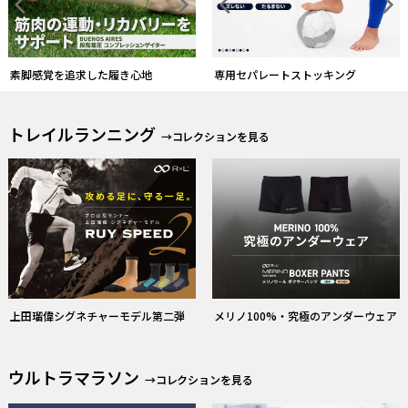
素脚感覚を追求した履き心地
専用セパレートストッキング
トレイルランニング
→コレクションを見る
上田瑠偉シグネチャーモデル第二弾
メリノ100%・究極のアンダーウェア
ウルトラマラソン
→コレクションを見る