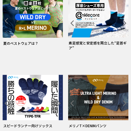
素足感覚と安定感を両立した“足首ギ
夏のベストウェアは？
ア”
スピードランナー向けソックス
メリノT×DENIMパンツ