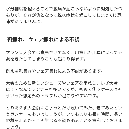
水分補給を控えることで腹痛が起こらないように対処したつ
もりが、それが仇となって脱水症状を起こしてしまっては意
味がありませんよ。
靴擦れ、ウェア擦れによる不調
マラソン大会では食事だけでなく、用意した用具によって不
調をきたしてしまうことも起こり得ます。
例えば靴擦れやウェア擦れによる不調があります。
大会のために新しいシューズやウェアを用意し、いざ大会
に！…なんてランナーも多いですが、初めて使うケースはそ
ういった想定外のトラブルが起こりやすいです。
とりあえず大会前にちょっとだけ履いてみた、着てみたとい
うランナーも多いでしょうが、いつもよりも長い時間、長い
距離を走るからこそ生じる不調もあることを意識しておきま
しょう。