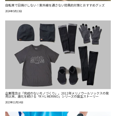
自転車で日焼けしない！紫外線を通さない効果的対策とおすすめグッズ
2024年5月13日
企業理念は「完成のないモノづくり」。2012年メリノウールソックスの発
売以来、進化を続ける「R×L MERINO」シリーズの誕生ストーリー
2023年11月14日