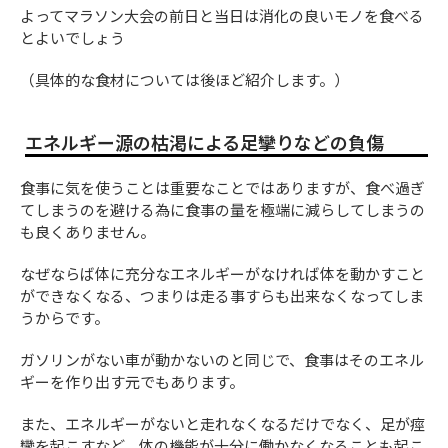
よってマラソン大会の前日と当日は消化の良いモノを食べる
とよいでしょう
（具体的な食材については後ほど紹介します。）
エネルギー源の枯渇による足攣りなどの負傷
食事に気を使うことは重要なことではありますが、食べ過ぎ
てしまうのを避ける為に食事の量を極端に減らしてしまうの
も良くありません。
なぜならば体に充分なエネルギーがなければ体を動かすこと
ができなくなる、つまりは走る事すらも出来なくなってしま
うからです。
ガソリンがない車が動かないのと同じで、食事はそのエネル
ギーを作り出す元でもあります。
また、エネルギーがないと走れなくなるだけでなく、足が痙
攣を起こすなど、体の機能が十分に働かなくなることも起こ