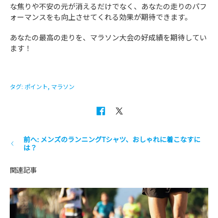
な焦りや不安の元が消えるだけでなく、あなたの走りのパフ
ォーマンスをも向上させてくれる効果が期待できます。
あなたの最高の走りを、マラソン大会の好成績を期待してい
ます！
タグ:
ポイント
,
マラソン
前へ: メンズのランニングTシャツ、おしゃれに着こなすに
は？
関連記事