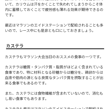
いて、カリウムは汗をかくことで失われてしまうからこそ体
内に蓄積しておくことで疲労感も薄れる効果が期待できるの
です。
最近はマラソンのエイドステーションで配給されることも多
いので、レース中にも是非とも口にしておきましょう。
カステラ
カステラもマラソン大会当日のおススメの食事の一つです。
カステラは糖質・タンパク質・脂質がほどよく含まれている
食事であり、特に材料となる砂糖からは糖分を、鶏卵からは
血液や筋肉の源となる良質なタンパク質を摂取することが出
来る食事でもあるのです。
また、カステラには食物繊維が含まれていないので、消化も
し易い食事でもあります。
カステラも最近はマラソンのエイドステーションで配給され