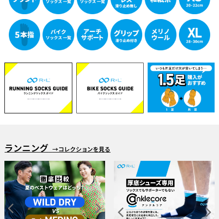
ランニング
→コレクションを見る
「RUN✕DINIM」 デニムなのに走れる
雨の日ウェア・ソックス特集