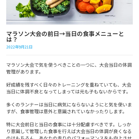
マラソン大会の前日→当日の食事メニューと
は？
2022年9月21日
マラソン大会で気を使うべきことの一つに、大会当日の体調
管理があります。
好成績を残すべく日々のトレーニングを重ねていても、大会
当日に体調不良となってしまっては元も子もないからです。
多くのランナーは当日に病気にならないようにと気を使いま
すが、食事管理は意外と意識されていなかったりします。
特に大会前日と当日の食事には十分配慮すべきです。しっか
り意識して管理した食事を行えば大会当日の体調が良くなる
のはもちろん、あなたの走りのパフォーマンスをも向上させ