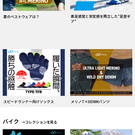
常にドライ！和紙糸ソックス
ストレスフリーな履心地のタイツ
バイク
→コレクションを見る
R×L バイクソックスのフラッグシッ
プモデル