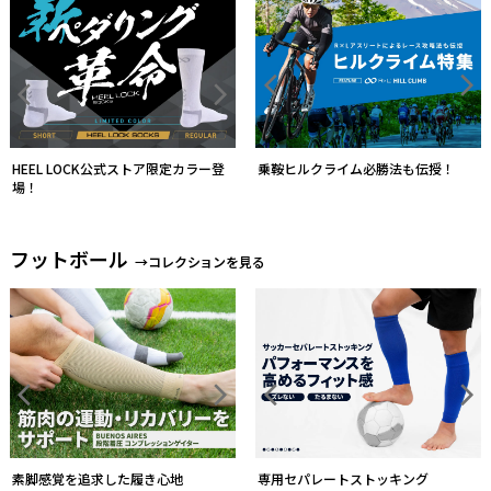
FITグローブレビューキャンペーン中
フットボール
→コレクションを見る
ソックスとストッキングを一体化す
る
形状・厚さから自分のモデルを選ぶ
トレイルランニング
→コレクションを見る