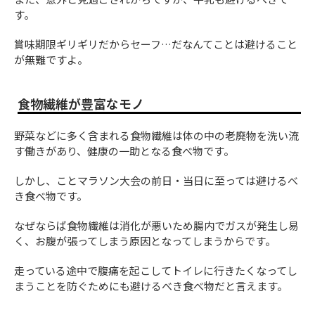
す。
賞味期限ギリギリだからセーフ…だなんてことは避けること
が無難ですよ。
食物繊維が豊富なモノ
野菜などに多く含まれる食物繊維は体の中の老廃物を洗い流
す働きがあり、健康の一助となる食べ物です。
しかし、ことマラソン大会の前日・当日に至っては避けるべ
き食べ物です。
なぜならば食物繊維は消化が悪いため腸内でガスが発生し易
く、お腹が張ってしまう原因となってしまうからです。
走っている途中で腹痛を起こしてトイレに行きたくなってし
まうことを防ぐためにも避けるべき食べ物だと言えます。