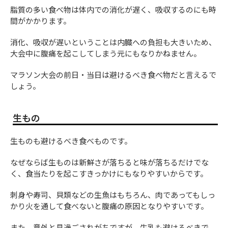
脂質の多い食べ物は体内での消化が遅く、吸収するのにも時
間がかかります。
消化、吸収が遅いということは内臓への負担も大きいため、
大会中に腹痛を起こしてしまう元にもなりかねません。
マラソン大会の前日・当日は避けるべき食べ物だと言えるで
しょう。
生もの
生ものも避けるべき食べものです。
なぜならば生ものは新鮮さが落ちると味が落ちるだけでな
く、食当たりを起こすきっかけにもなりやすいからです。
刺身や寿司、貝類などの生魚はもちろん、肉であってもしっ
かり火を通して食べないと腹痛の原因となりやすいです。
また、意外と見過ごされがちですが、牛乳も避けるべきで