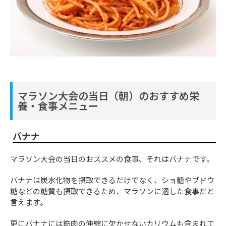
マラソン大会の当日（朝）のおすすめ栄
養・食事メニュー
バナナ
マラソン大会の当日のおススメの食事、それはバナナです。
バナナは炭水化物を摂取できるだけでなく、ショ糖やブドウ
糖などの糖質も摂取できるため、マラソンに適した食事だと
言えます。
更にバナナには筋肉の伸縮に欠かせないカリウムも含まれて